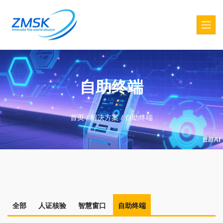
自助终端
首页
/
解决方案
/
自助终端
全部
人证核验
智慧窗口
自助终端