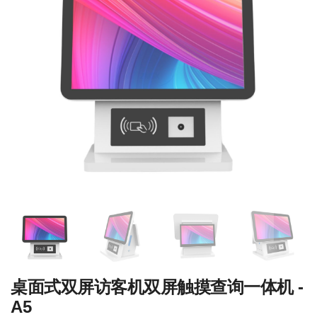
桌面式双屏访客机双屏触摸查询一体机 -
A5