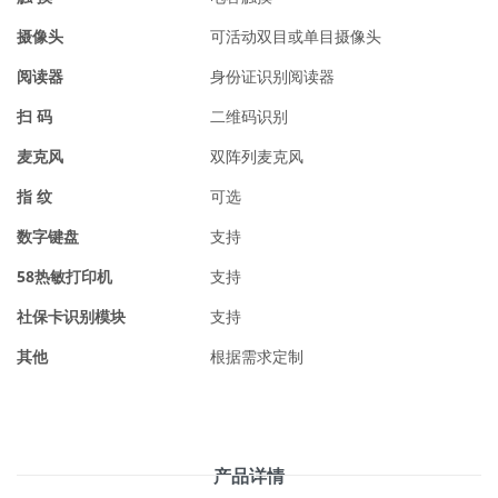
摄像头
可活动双目或单目摄像头
阅读器
身份证识别阅读器
扫 码
二维码识别
麦克风
双阵列麦克风
指 纹
可选
数字键盘
支持
58热敏打印机
支持
社保卡识别模块
支持
其他
根据需求定制
产品详情