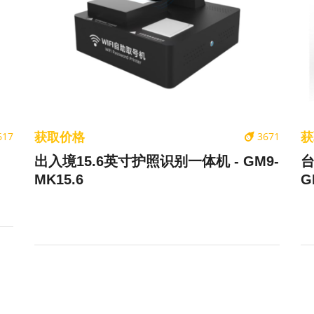
获取价格
获
617
3671
出入境15.6英寸护照识别一体机 - GM9-
台
MK15.6
G