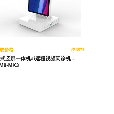
取价格
3573
式竖屏一体机ai远程视频问诊机 -
M8-MK3