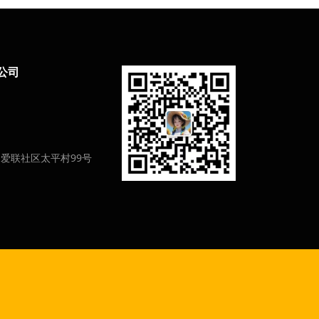
公司
爱联社区太平村99号