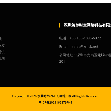
深圳筑梦时空网络科技有限
，
电话：+86 185-1095-6972
力
高质
Email：sales@zmsk.net
提供
公司地址：深圳市龙岗区龙城街道
们期
201
Copyright ©
2026 筑梦时空(ZMSK)终端厂家 All Rights Reserved
粤ICP备2021162879号-1