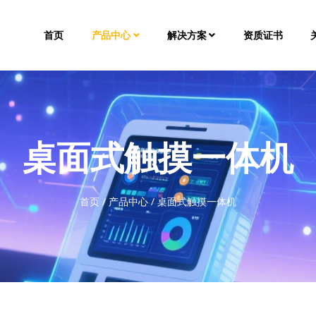
首页
产品中心
解决方案
资质证书
桌面式触摸一体机
首页
/
产品中心
/
桌面式触摸一体机