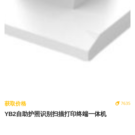
获取价格
7635
YB2自助护照识别扫描打印终端一体机