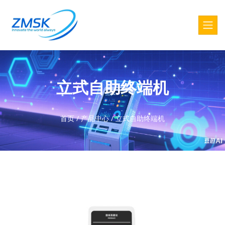
立式自助终端机
首页
/
产品中心
/
立式自助终端机