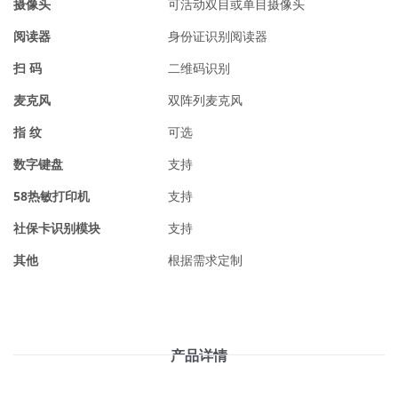
摄像头
可活动双目或单目摄像头
阅读器
身份证识别阅读器
扫 码
二维码识别
麦克风
双阵列麦克风
指 纹
可选
数字键盘
支持
58热敏打印机
支持
社保卡识别模块
支持
其他
根据需求定制
产品详情