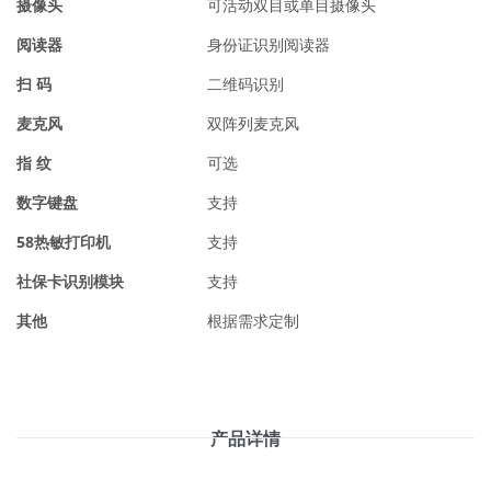
摄像头
可活动双目或单目摄像头
阅读器
身份证识别阅读器
扫 码
二维码识别
麦克风
双阵列麦克风
指 纹
可选
数字键盘
支持
58热敏打印机
支持
社保卡识别模块
支持
其他
根据需求定制
产品详情