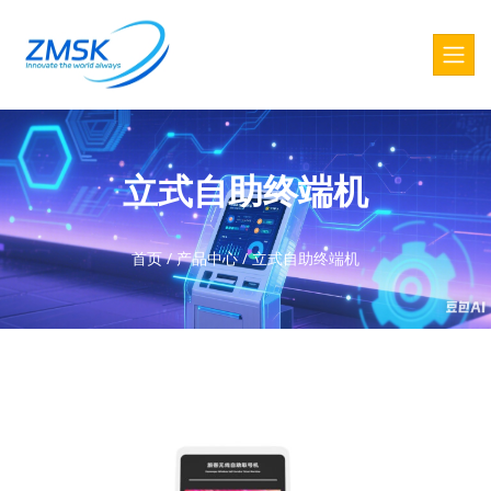
立式自助终端机
首页
/
产品中心
/
立式自助终端机