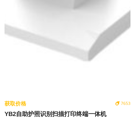
获取价格
7653
YB2自助护照识别扫描打印终端一体机